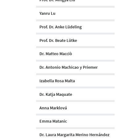
Yanru Lu
Prof. Dr. Anke Lüdeling
Prof. Dr. Beate Lütke
Dr. Matteo Macciò
Dr. Antonio Machicao y Priemer
Izabella Rosa Malta
Dr. Katja Maquate
Anna Marklová
Emma Matanic
Dr. Laura Margarita Merino Hernández