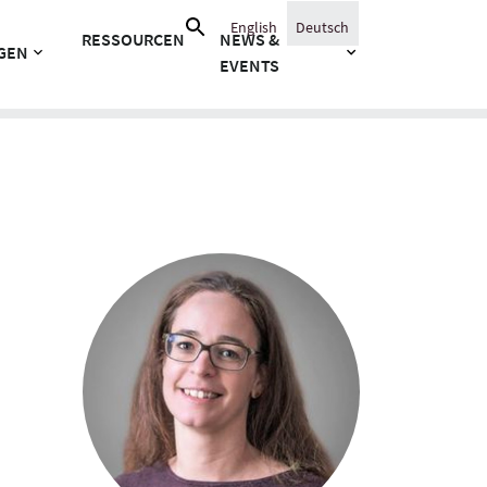
Suche
English
Deutsch
RESSOURCEN
NEWS &
nach:
GEN
EVENTS