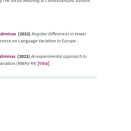
)
The Social Meaning of Contextualized Sibilant
ediminas
(2022)
Register Differences in Vowel
erence on Language Variation in Europe -
diminas
(2021)
An experimental approach to
Variation (NWAV 49)
[ViVo]