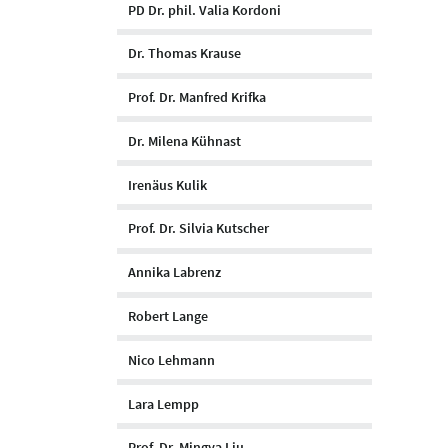
PD Dr. phil. Valia Kordoni
Dr. Thomas Krause
Prof. Dr. Manfred Krifka
Dr. Milena Kühnast
Irenäus Kulik
Prof. Dr. Silvia Kutscher
Annika Labrenz
Robert Lange
Nico Lehmann
Lara Lempp
Prof. Dr. Mingya Liu