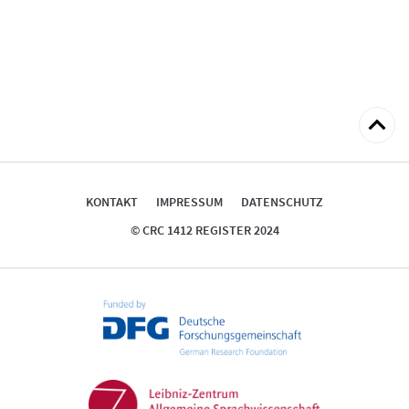
zum
Seitena
KONTAKT
IMPRESSUM
DATENSCHUTZ
© CRC 1412 REGISTER 2024