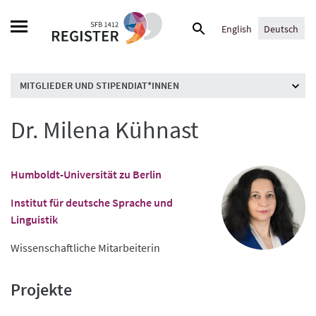
Skip
Suche
to
English
Deutsch
nach:
content
MITGLIEDER UND STIPENDIAT*INNEN
Dr. Milena Kühnast
Humboldt-Universität zu Berlin
Institut für deutsche Sprache und
Linguistik
Wissenschaftliche Mitarbeiterin
Projekte