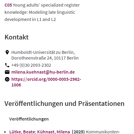
C05
Young adults’ specialized register
knowledge: Modeling late linguistic
development in L1 and L2
Kontakt
Humboldt-Universität zu Berlin,
Dorotheenstraße 24, 10117 Berlin
+49 (0)30 2093-2302
milena.kuehnast@hu-berlin.de
https://orcid.org/0000-0003-2962-
1006
Veröffentlichungen und Präsentationen
Veröffentlichungen
Lütke, Beate
;
Kühnast, Milena
(2025)
Kommunikanten-