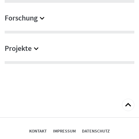
Forschung
Projekte
zum
Seitena
KONTAKT
IMPRESSUM
DATENSCHUTZ