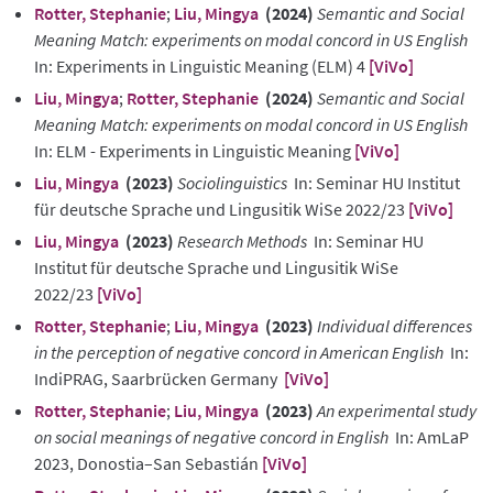
Rotter, Stephanie
;
Liu, Mingya
(2024)
Semantic and Social
Meaning Match: experiments on modal concord in US English
In: Experiments in Linguistic Meaning (ELM) 4
[ViVo]
Liu, Mingya
;
Rotter, Stephanie
(2024)
Semantic and Social
Meaning Match: experiments on modal concord in US English
In: ELM - Experiments in Linguistic Meaning
[ViVo]
Liu, Mingya
(2023)
Sociolinguistics
In: Seminar HU Institut
für deutsche Sprache und Lingusitik WiSe 2022/23
[ViVo]
Liu, Mingya
(2023)
Research Methods
In: Seminar HU
Institut für deutsche Sprache und Lingusitik WiSe
2022/23
[ViVo]
Rotter, Stephanie
;
Liu, Mingya
(2023)
Individual differences
in the perception of negative concord in American English
In:
IndiPRAG, Saarbrücken Germany
[ViVo]
Rotter, Stephanie
;
Liu, Mingya
(2023)
An experimental study
on social meanings of negative concord in English
In: AmLaP
2023, Donostia–San Sebastián
[ViVo]