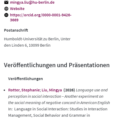
mingya.liu@hu-berlin.de
Website
https://orcid.org/0000-0001-9426-
3669
Postanschrift
Humboldt-Universität zu Berlin, Unter
den Linden 6, 10099 Berlin
Veröffentlichungen und Präsentationen
Veröffentlichungen
Rotter, Stephanie
;
Liu, Mingya
(2026)
Language use and
perception in social interaction – Another experiment on
the social meaning of negative concord in American English
In: Language in Social Interaction: Studies in Interaction
Management, Social Behavior and Grammar in