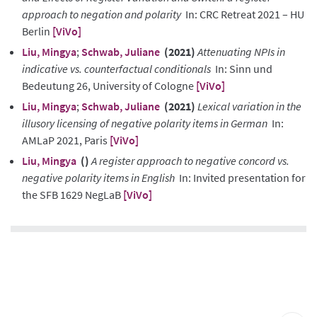
approach to negation and polarity
In: CRC Retreat 2021 – HU
Berlin
[ViVo]
Liu, Mingya
;
Schwab, Juliane
(2021)
Attenuating NPIs in
indicative vs. counterfactual conditionals
In: Sinn und
Bedeutung 26, University of Cologne
[ViVo]
Liu, Mingya
;
Schwab, Juliane
(2021)
Lexical variation in the
illusory licensing of negative polarity items in German
In:
AMLaP 2021, Paris
[ViVo]
Liu, Mingya
()
A register approach to negative concord vs.
negative polarity items in English
In: Invited presentation for
the SFB 1629 NegLaB
[ViVo]