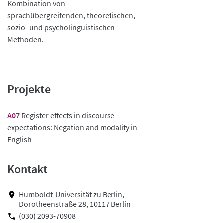
Kombination von
sprachübergreifenden, theoretischen,
sozio- und psycholinguistischen
Methoden.
Projekte
A07
Register effects in discourse
expectations: Negation and modality in
English
Kontakt
Humboldt-Universität zu Berlin,
Dorotheenstraße 28, 10117 Berlin
(030) 2093-70908