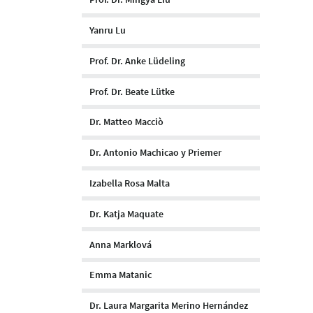
Yanru Lu
Prof. Dr. Anke Lüdeling
Prof. Dr. Beate Lütke
Dr. Matteo Macciò
Dr. Antonio Machicao y Priemer
Izabella Rosa Malta
Dr. Katja Maquate
Anna Marklová
Emma Matanic
Dr. Laura Margarita Merino Hernández