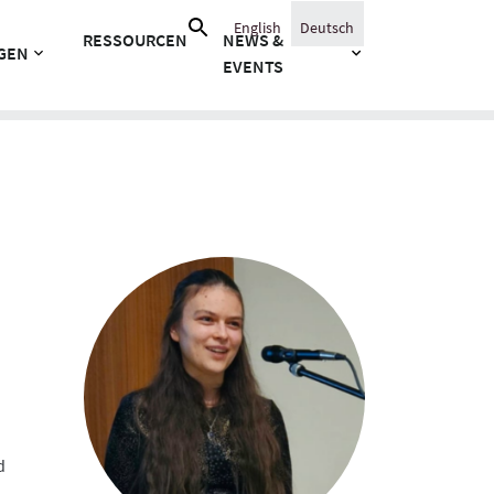
Suche
English
Deutsch
RESSOURCEN
NEWS &
nach:
GEN
EVENTS
d