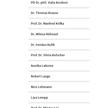
PD Dr. phil. Valia Kordoni
Dr. Thomas Krause
Prof. Dr. Manfred Krifka
Dr. Milena Kühnast
Dr. Irenäus Kulik
Prof. Dr. Silvia Kutscher
Annika Labrenz
Robert Lange
Nico Lehmann
Lara Lempp
Prof. Dr. Mingya Liu