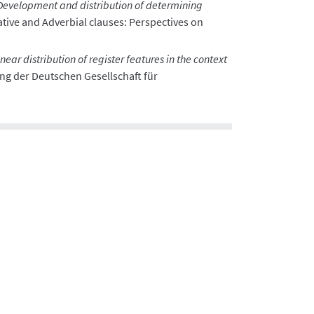
Development and distribution of determining
tive and Adverbial clauses: Perspectives on
inear distribution of register features in the context
ng der Deutschen Gesellschaft für