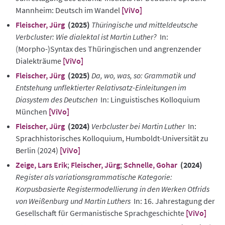
Mannheim: Deutsch im Wandel
[ViVo]
Fleischer, Jürg
(2025)
Thüringische und mitteldeutsche
Verbcluster: Wie dialektal ist Martin Luther?
In:
(Morpho-)Syntax des Thüringischen und angrenzender
Dialekträume
[ViVo]
Fleischer, Jürg
(2025)
Da, wo, was, so: Grammatik und
Entstehung unflektierter Relativsatz-Einleitungen im
Diasystem des Deutschen
In: Linguistisches Kolloquium
München
[ViVo]
Fleischer, Jürg
(2024)
Verbcluster bei Martin Luther
In:
Sprachhistorisches Kolloquium, Humboldt-Universität zu
Berlin (2024)
[ViVo]
Zeige, Lars Erik
;
Fleischer, Jürg
;
Schnelle, Gohar
(2024)
Register als variationsgrammatische Kategorie:
Korpusbasierte Registermodellierung in den Werken Otfrids
von Weißenburg und Martin Luthers
In: 16. Jahrestagung der
Gesellschaft für Germanistische Sprachgeschichte
[ViVo]