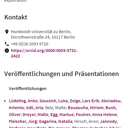
Kontakt
Humboldt-Universität zu Berlin,
Dorotheenstraße 24, 10117 Berlin
+49 (0)30 2093 9720
https://orcid.org/0000-0003-3731-
2422
Veröffentlichungen und Präsentationen
Veröffentlichungen
Lüdeling, Anke
;
Szucsich, Luka
;
Zeige, Lars Erik
;
Alexiadou,
Artemis
;
Adli, Aria
; Belz, Malte;
Bouzouita, Miriam
;
Bunk,
Oliver
;
Dreyer, Malte
;
Egg, Markus
;
Feulner, Anna Helene
;
Fleischer, Jürg
;
Gagarina, Natalia
; Hirsch, Aron;
Jannedy,