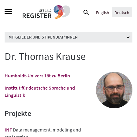
Skip
Suche
to
English
Deutsch
nach:
content
MITGLIEDER UND STIPENDIAT*INNEN
Dr. Thomas Krause
Humboldt-Universität zu Berlin
Institut für deutsche Sprache und
Linguistik
Projekte
INF
Data management, modeling and
exploration