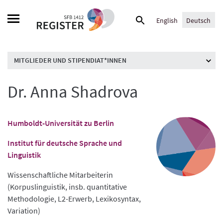
Skip
Suche
to
English
Deutsch
nach:
content
MITGLIEDER UND STIPENDIAT*INNEN
Dr. Anna Shadrova
Humboldt-Universität zu Berlin
Institut für deutsche Sprache und
Linguistik
Wissenschaftliche Mitarbeiterin
(Korpuslinguistik, insb. quantitative
Methodologie, L2-Erwerb, Lexikosyntax,
Variation)